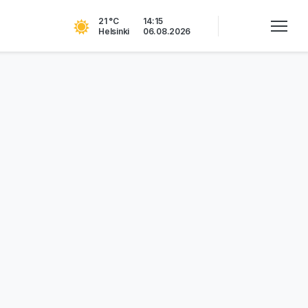
21 °C
14:15
Helsinki
06.08.2026