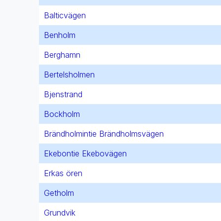
Balticvägen
Benholm
Berghamn
Bertelsholmen
Bjenstrand
Bockholm
Brändholmintie Brändholmsvägen
Ekebontie Ekebovägen
Erkas ören
Getholm
Grundvik