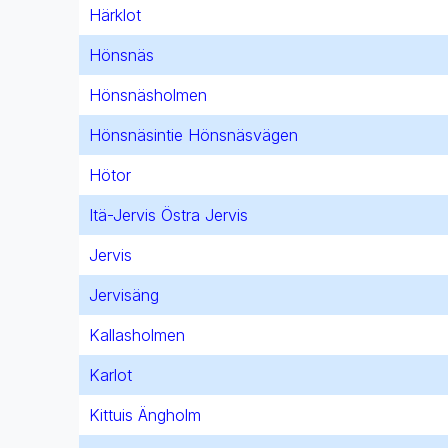
Härklot
Hönsnäs
Hönsnäsholmen
Hönsnäsintie Hönsnäsvägen
Hötor
Itä-Jervis Östra Jervis
Jervis
Jervisäng
Kallasholmen
Karlot
Kittuis Ängholm