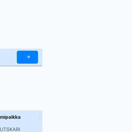
imipaikka
UTSKARI