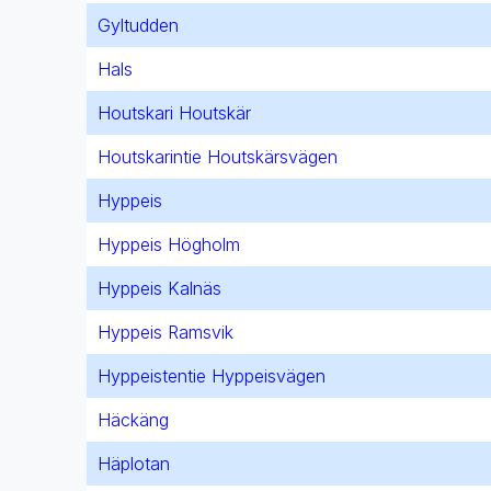
Gyltudden
Hals
Houtskari Houtskär
Houtskarintie Houtskärsvägen
Hyppeis
Hyppeis Högholm
Hyppeis Kalnäs
Hyppeis Ramsvik
Hyppeistentie Hyppeisvägen
Häckäng
Häplotan