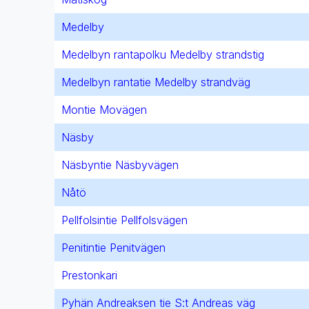
Medelby
Medelbyn rantapolku Medelby strandstig
Medelbyn rantatie Medelby strandväg
Montie Movägen
Näsby
Näsbyntie Näsbyvägen
Nåtö
Pellfolsintie Pellfolsvägen
Penitintie Penitvägen
Prestonkari
Pyhän Andreaksen tie S:t Andreas väg