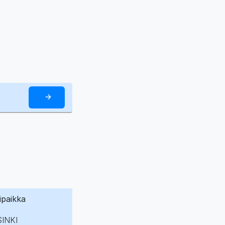
ipaikka
INKI