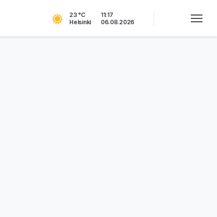
23 °C
11:17
Helsinki
06.08.2026