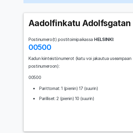
Aadolfinkatu Adolfsgatan
Postinumero(t) postitoimipaikassa
HELSINKI
:
00500
Kadun kiinteistönumerot
(katu voi jakautua useampaan
postinumeroon)
:
00500
Parittomat: 1 (pienin) 17 (suurin)
Parilliset: 2 (pienin) 10 (suurin)