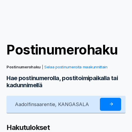
Postinumerohaku
Postinumerohaku
|
Selaa postinumeroita maakunnittain
Hae postinumerolla, postitoimipaikalla tai
kadunnimellä
Hakutulokset