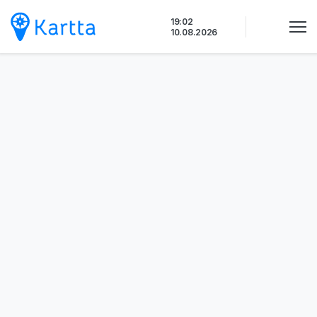
Siirry
19:02
sisältöön
10.08.2026