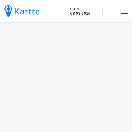
Siirry
08:11
sisältöön
08.08.2026