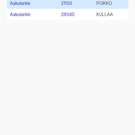
Aakulantie
21130
POIKKO
Aakulantie
29340
KULLAA