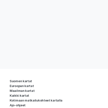
Suomen kartat
Euroopan kartat
Maailman kartat
Kaikki kartat
Kotimaan matkailukohteet kartalla
Ajo-ohjeet