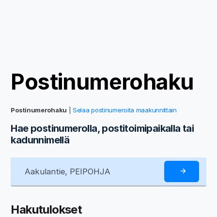
Postinumerohaku
Postinumerohaku
|
Selaa postinumeroita maakunnittain
Hae postinumerolla, postitoimipaikalla tai
kadunnimellä
Hakutulokset