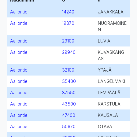
Aallontie
14240
JANAKKALA
Aallontie
19370
NUORAMOINE
N
Aallontie
29100
LUVIA
Aallontie
29940
KUVASKANG
AS
Aallontie
32100
YPÄJÄ
Aallontie
35400
LÄNGELMÄKI
Aallontie
37550
LEMPÄÄLÄ
Aallontie
43500
KARSTULA
Aallontie
47400
KAUSALA
Aallontie
50670
OTAVA