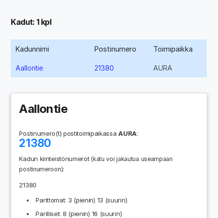
Kadut: 1 kpl
Kadunnimi
Postinumero
Toimipaikka
Aallontie
21380
AURA
Aallontie
Postinumero(t) postitoimipaikassa
AURA
:
21380
Kadun kiinteistönumerot
(katu voi jakautua useampaan
:
postinumeroon)
21380
Parittomat: 3 (pienin) 13 (suurin)
Parilliset: 8 (pienin) 16 (suurin)