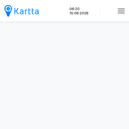
Siirry
06:20
sisältöön
10.08.2026