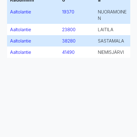
Aaltolantie
19370
NUORAMOINE
N
Aaltolantie
23800
LAITILA
Aaltolantie
38280
SASTAMALA
Aaltolantie
41490
NIEMISJÄRVI