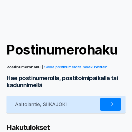
Postinumerohaku
Postinumerohaku
|
Selaa postinumeroita maakunnittain
Hae postinumerolla, postitoimipaikalla tai
kadunnimellä
Hakutulokset