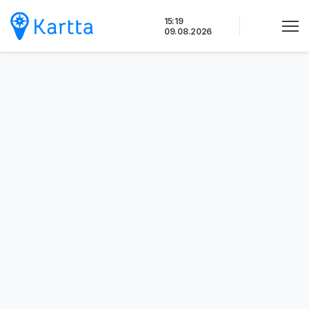
Siirry
15:19
sisältöön
09.08.2026