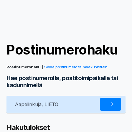
Postinumerohaku
Postinumerohaku
|
Selaa postinumeroita maakunnittain
Hae postinumerolla, postitoimipaikalla tai
kadunnimellä
Hakutulokset