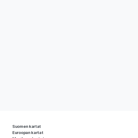
Suomen kartat
Euroopan kartat