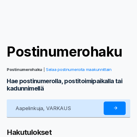
Postinumerohaku
Postinumerohaku
|
Selaa postinumeroita maakunnittain
Hae postinumerolla, postitoimipaikalla tai
kadunnimellä
Hakutulokset