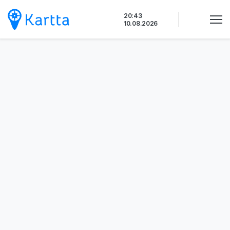
Siirry
20:43
sisältöön
10.08.2026