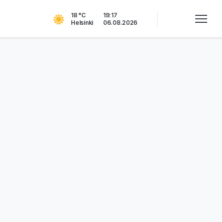
18 °C
19:17
Helsinki
06.08.2026