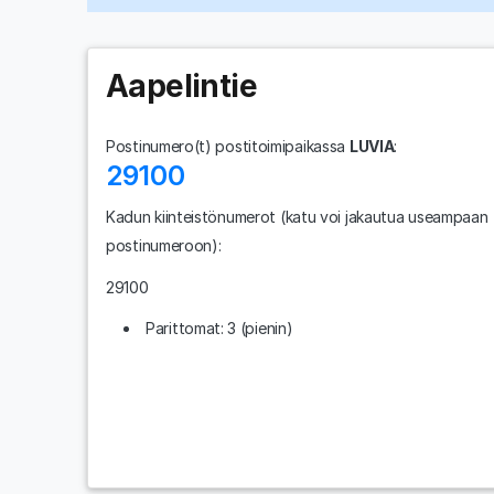
Aapelintie
Postinumero(t) postitoimipaikassa
LUVIA
:
29100
Kadun kiinteistönumerot
(katu voi jakautua useampaan
postinumeroon)
:
29100
Parittomat: 3 (pienin)