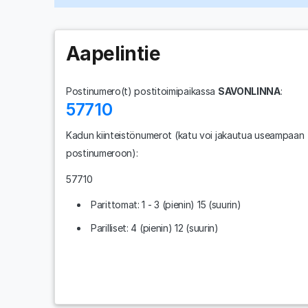
Aapelintie
Postinumero(t) postitoimipaikassa
SAVONLINNA
:
57710
Kadun kiinteistönumerot
(katu voi jakautua useampaan
postinumeroon)
:
57710
Parittomat: 1 - 3 (pienin) 15 (suurin)
Parilliset: 4 (pienin) 12 (suurin)