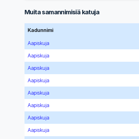
Muita samannimisiä katuja
Kadunnimi
Aapiskuja
Aapiskuja
Aapiskuja
Aapiskuja
Aapiskuja
Aapiskuja
Aapiskuja
Aapiskuja