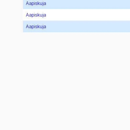
Aapiskuja
Aapiskuja
Aapiskuja