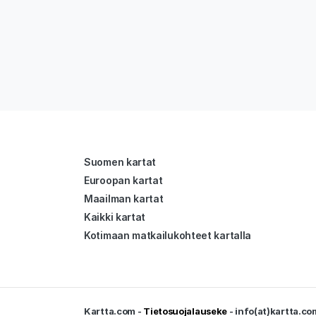
Suomen kartat
Euroopan kartat
Maailman kartat
Kaikki kartat
Kotimaan matkailukohteet kartalla
Kartta.com -
Tietosuojalauseke
- info(at)kartta.co