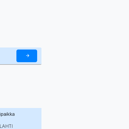
ipaikka
LAHTI