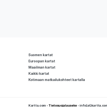
Suomen kartat
Euroopan kartat
Maailman kartat
Kaikki kartat
Kotimaan matkailukohteet kartalla
Kartta.com -
Tietosuojalauseke
- info(at)kartta.co