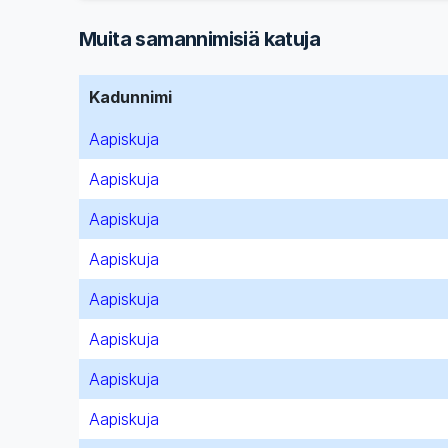
Muita samannimisiä katuja
Kadunnimi
Aapiskuja
Aapiskuja
Aapiskuja
Aapiskuja
Aapiskuja
Aapiskuja
Aapiskuja
Aapiskuja