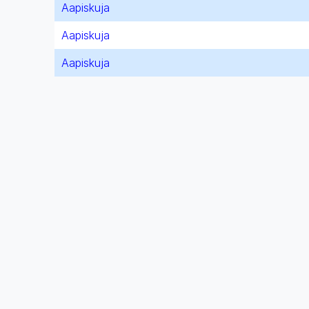
Aapiskuja
Aapiskuja
Aapiskuja