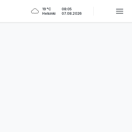
19 °C
08:05
Helsinki
07.08.2026