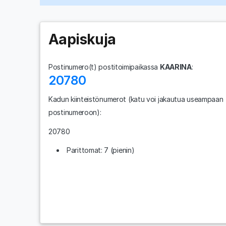
Aapiskuja
Postinumero(t) postitoimipaikassa
KAARINA
:
20780
Kadun kiinteistönumerot
(katu voi jakautua useampaan
postinumeroon)
:
20780
Parittomat: 7 (pienin)