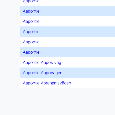
Aapontie
Aapontie
Aapontie
Aapontie
Aapontie
Aapontie
Aapontie Aapos väg
Aapontie Aapovägen
Aapontie Abrahamsvägen