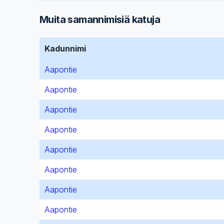
Muita samannimisiä katuja
Kadunnimi
Aapontie
Aapontie
Aapontie
Aapontie
Aapontie
Aapontie
Aapontie
Aapontie