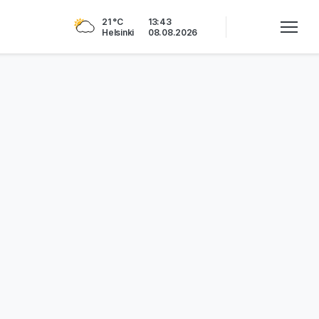
21 °C
13:43
Helsinki
08.08.2026