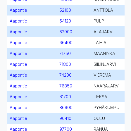
Aapontie
52100
ANTTOLA
Aapontie
54120
PULP
Aapontie
62900
ALAJÄRVI
Aapontie
66400
LAIHIA
Aapontie
71750
MAANINKA
Aapontie
71800
SIILINJÄRVI
Aapontie
74200
VIEREMÄ
Aapontie
76850
NAARAJÄRVI
Aapontie
81700
LIEKSA
Aapontie
86900
PYHÄKUMPU
Aapontie
90410
OULU
Aapontie
97700
RANUA