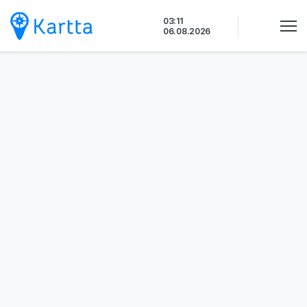
Siirry
03:11
sisältöön
06.08.2026