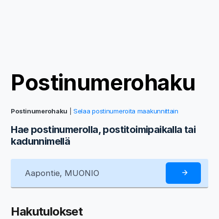
Postinumerohaku
Postinumerohaku
|
Selaa postinumeroita maakunnittain
Hae postinumerolla, postitoimipaikalla tai
kadunnimellä
Hakutulokset