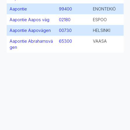
Aapontie
99400
ENONTEKIÖ
Aapontie Aapos väg
02180
ESPOO
Aapontie Aapovägen
00730
HELSINKI
Aapontie Abrahamsvä
65300
VAASA
gen