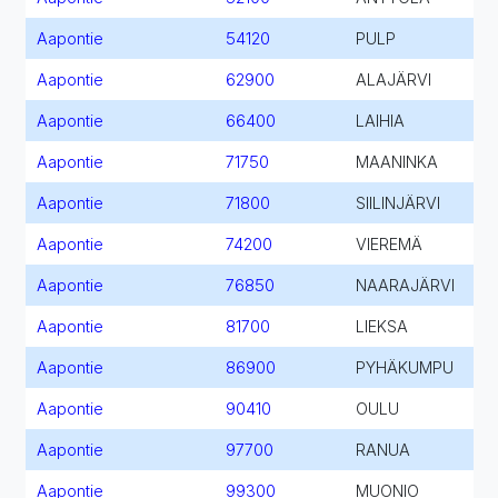
Aapontie
54120
PULP
Aapontie
62900
ALAJÄRVI
Aapontie
66400
LAIHIA
Aapontie
71750
MAANINKA
Aapontie
71800
SIILINJÄRVI
Aapontie
74200
VIEREMÄ
Aapontie
76850
NAARAJÄRVI
Aapontie
81700
LIEKSA
Aapontie
86900
PYHÄKUMPU
Aapontie
90410
OULU
Aapontie
97700
RANUA
Aapontie
99300
MUONIO