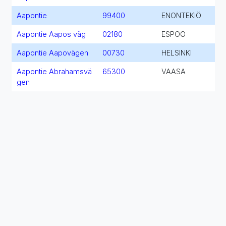
Aapontie
99400
ENONTEKIÖ
Aapontie Aapos väg
02180
ESPOO
Aapontie Aapovägen
00730
HELSINKI
Aapontie Abrahamsvä
65300
VAASA
gen