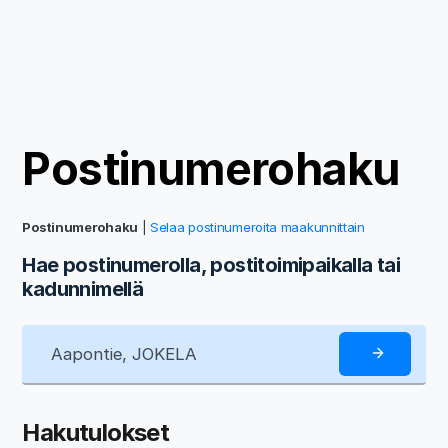
Postinumerohaku
Postinumerohaku
|
Selaa postinumeroita maakunnittain
Hae postinumerolla, postitoimipaikalla tai
kadunnimellä
Hakutulokset