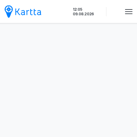
Siirry
12:05
sisältöön
09.08.2026