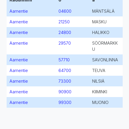
Aarnentie
04600
MÄNTSÄLÄ
Aarnentie
21250
MASKU
Aarnentie
24800
HALIKKO
Aarnentie
29570
SÖÖRMARKK
U
Aarnentie
57710
SAVONLINNA
Aarnentie
64700
TEUVA
Aarnentie
73300
NILSIÄ
Aarnentie
90900
KIIMINKI
Aarnentie
99300
MUONIO