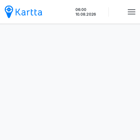
Siirry
06:00
sisältöön
10.08.2026