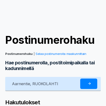
Postinumerohaku
Postinumerohaku
|
Selaa postinumeroita maakunnittain
Hae postinumerolla, postitoimipaikalla tai
kadunnimellä
Hakutulokset