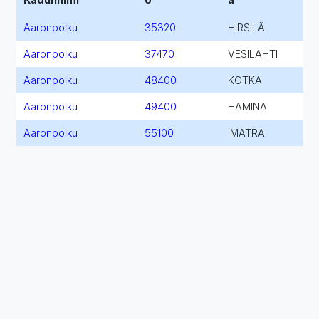
Aaronpolku
35320
HIRSILÄ
Aaronpolku
37470
VESILAHTI
Aaronpolku
48400
KOTKA
Aaronpolku
49400
HAMINA
Aaronpolku
55100
IMATRA