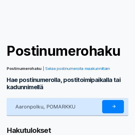
Postinumerohaku
Postinumerohaku
|
Selaa postinumeroita maakunnittain
Hae postinumerolla, postitoimipaikalla tai
kadunnimellä
Hakutulokset