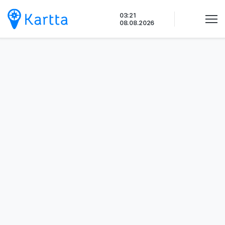
Siirry
03:21
sisältöön
08.08.2026