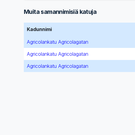
Muita samannimisiä katuja
Kadunnimi
Agricolankatu Agricolagatan
Agricolankatu Agricolagatan
Agricolankatu Agricolagatan