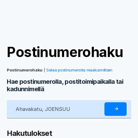
Postinumerohaku
Postinumerohaku
|
Selaa postinumeroita maakunnittain
Hae postinumerolla, postitoimipaikalla tai
kadunnimellä
Hakutulokset