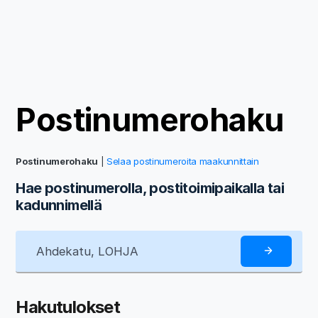
Postinumerohaku
Postinumerohaku
|
Selaa postinumeroita maakunnittain
Hae postinumerolla, postitoimipaikalla tai
kadunnimellä
Hakutulokset