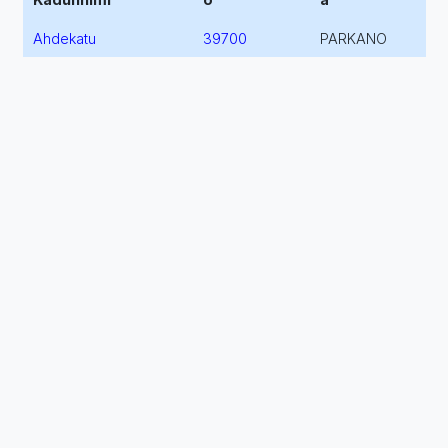
Ahdekatu
39700
PARKANO