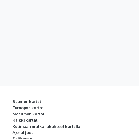
Suomen kartat
Euroopan kartat
Maailman kartat
Kaikki kartat
Kotimaan matkailukohteet kartalla
Ajo-ohjeet
Sääkartta