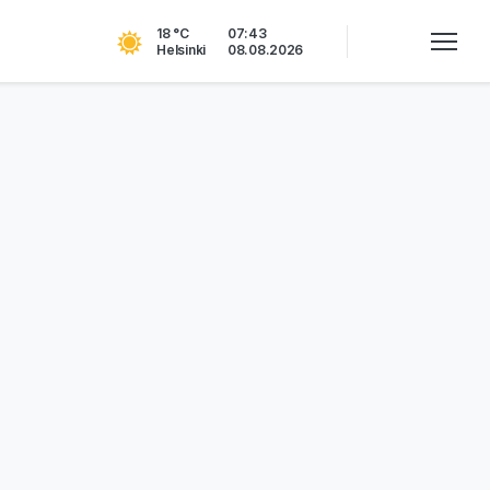
18 °C
07:43
Helsinki
08.08.2026