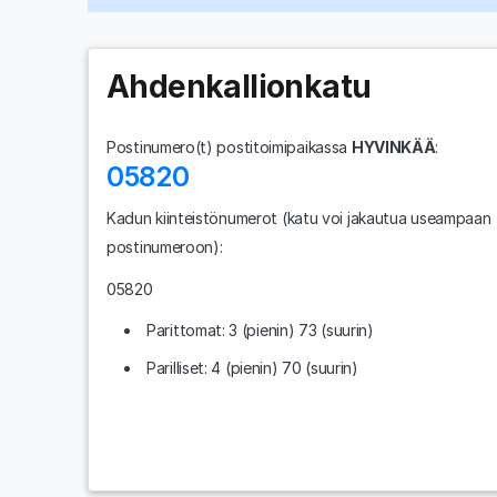
Ahdenkallionkatu
Postinumero(t) postitoimipaikassa
HYVINKÄÄ
:
05820
Kadun kiinteistönumerot
(katu voi jakautua useampaan
postinumeroon)
:
05820
Parittomat: 3 (pienin) 73 (suurin)
Parilliset: 4 (pienin) 70 (suurin)