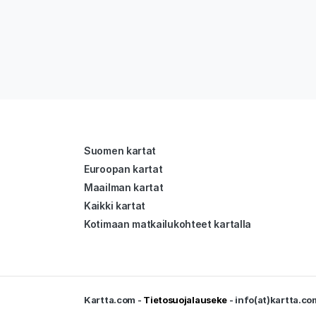
Suomen kartat
Euroopan kartat
Maailman kartat
Kaikki kartat
Kotimaan matkailukohteet kartalla
Kartta.com -
Tietosuojalauseke
- info(at)kartta.co