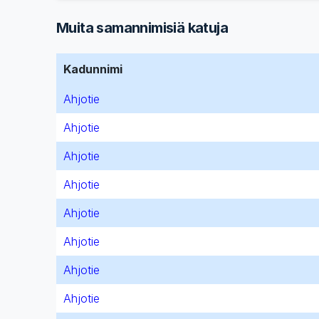
Muita samannimisiä katuja
Kadunnimi
Ahjotie
Ahjotie
Ahjotie
Ahjotie
Ahjotie
Ahjotie
Ahjotie
Ahjotie