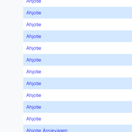
Ahjotie
Ahjotie
Ahjotie
Ahjotie
Ahjotie
Ahjotie
Ahjotie
Ahjotie
Ahjotie
Ahjotie
Ahjotie
Ahjotie Ässjevägen