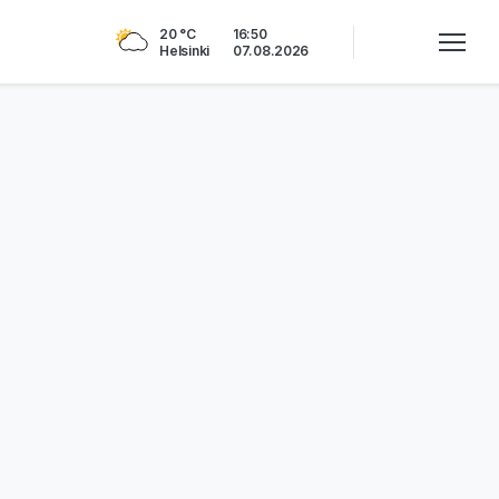
20 °C
16:50
Helsinki
07.08.2026