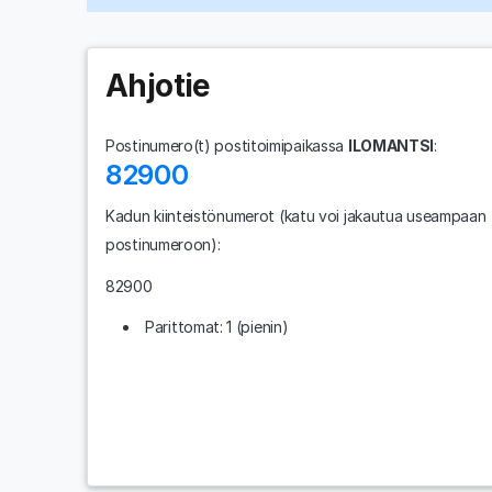
Ahjotie
Postinumero(t) postitoimipaikassa
ILOMANTSI
:
82900
Kadun kiinteistönumerot
(katu voi jakautua useampaan
postinumeroon)
:
82900
Parittomat: 1 (pienin)