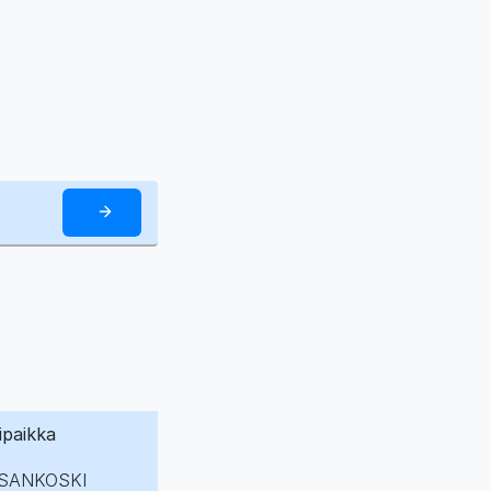
ipaikka
SANKOSKI