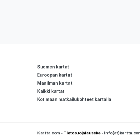
Suomen kartat
Euroopan kartat
Maailman kartat
Kaikki kartat
Kotimaan matkailukohteet kartalla
Kartta.com -
Tietosuojalauseke
- info(at)kartta.co