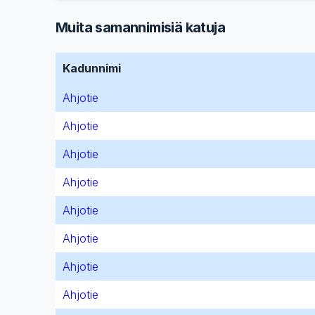
Muita samannimisiä katuja
Kadunnimi
Ahjotie
Ahjotie
Ahjotie
Ahjotie
Ahjotie
Ahjotie
Ahjotie
Ahjotie