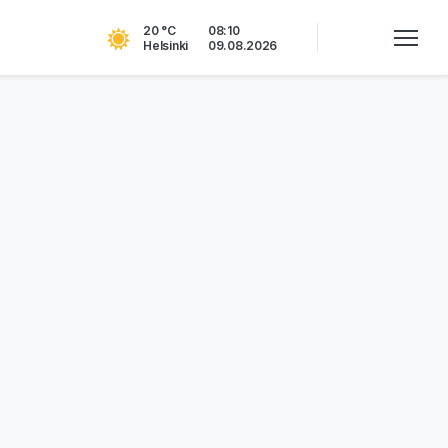
20 °C
08:10
Helsinki
09.08.2026