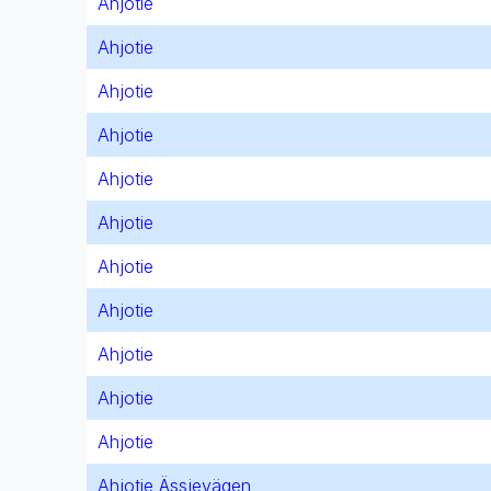
Ahjotie
Ahjotie
Ahjotie
Ahjotie
Ahjotie
Ahjotie
Ahjotie
Ahjotie
Ahjotie
Ahjotie
Ahjotie
Ahjotie Ässjevägen