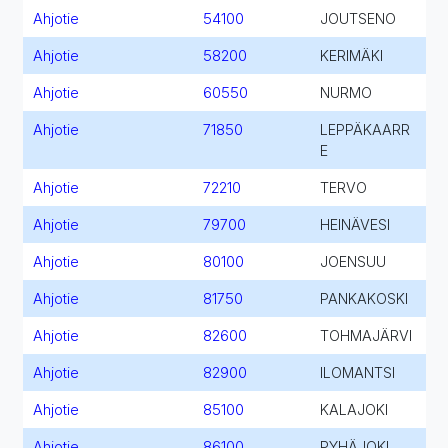
Ahjotie
54100
JOUTSENO
Ahjotie
58200
KERIMÄKI
Ahjotie
60550
NURMO
Ahjotie
71850
LEPPÄKAARR
E
Ahjotie
72210
TERVO
Ahjotie
79700
HEINÄVESI
Ahjotie
80100
JOENSUU
Ahjotie
81750
PANKAKOSKI
Ahjotie
82600
TOHMAJÄRVI
Ahjotie
82900
ILOMANTSI
Ahjotie
85100
KALAJOKI
Ahjotie
86100
PYHÄJOKI