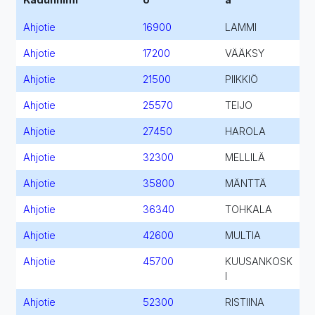
Ahjotie
16900
LAMMI
Ahjotie
17200
VÄÄKSY
Ahjotie
21500
PIIKKIÖ
Ahjotie
25570
TEIJO
Ahjotie
27450
HAROLA
Ahjotie
32300
MELLILÄ
Ahjotie
35800
MÄNTTÄ
Ahjotie
36340
TOHKALA
Ahjotie
42600
MULTIA
Ahjotie
45700
KUUSANKOSK
I
Ahjotie
52300
RISTIINA