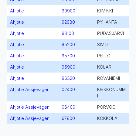
Ahjotie
90900
KIIMINKI
Ahjotie
92930
PYHÄNTÄ
Ahjotie
93100
PUDASJÄRVI
Ahjotie
95200
SIMO
Ahjotie
95700
PELLO
Ahjotie
95900
KOLARI
Ahjotie
96320
ROVANIEMI
Ahjotie Ässjevägen
02400
KIRKKONUMM
I
Ahjotie Ässjevägen
06400
PORVOO
Ahjotie Ässjevägen
67800
KOKKOLA