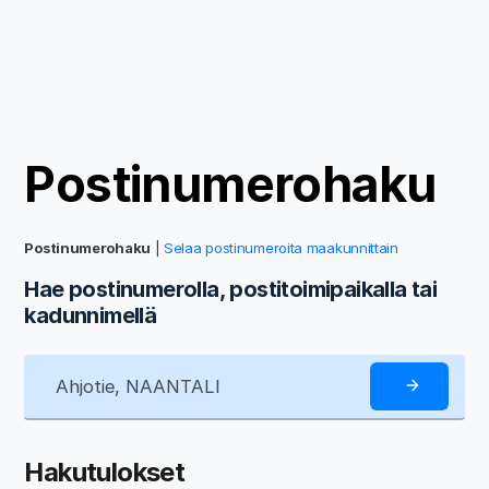
Postinumerohaku
Postinumerohaku
|
Selaa postinumeroita maakunnittain
Hae postinumerolla, postitoimipaikalla tai
kadunnimellä
Hakutulokset