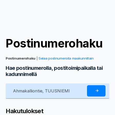
Postinumerohaku
Postinumerohaku
|
Selaa postinumeroita maakunnittain
Hae postinumerolla, postitoimipaikalla tai
kadunnimellä
Hakutulokset