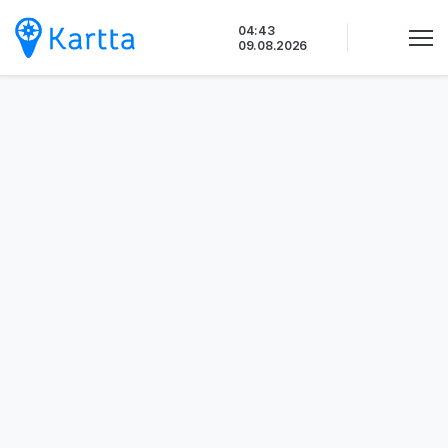
Siirry
04:43
sisältöön
09.08.2026