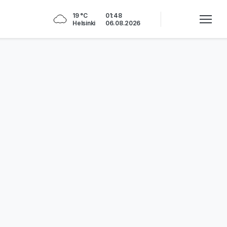
19 °C
01:48
Helsinki
06.08.2026