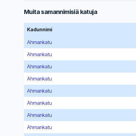
Muita samannimisiä katuja
Kadunnimi
Ahmankatu
Ahmankatu
Ahmankatu
Ahmankatu
Ahmankatu
Ahmankatu
Ahmankatu
Ahmankatu