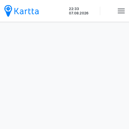
Siirry
22:33
sisältöön
07.08.2026