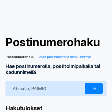
Postinumerohaku
Postinumerohaku
|
Selaa postinumeroita maakunnittain
Hae postinumerolla, postitoimipaikalla tai
kadunnimellä
Hakutulokset