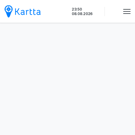
Siirry
23:50
sisältöön
08.08.2026