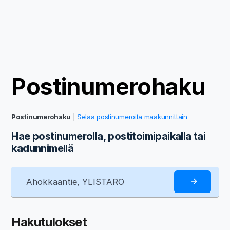
Postinumerohaku
Postinumerohaku
|
Selaa postinumeroita maakunnittain
Hae postinumerolla, postitoimipaikalla tai
kadunnimellä
Hakutulokset