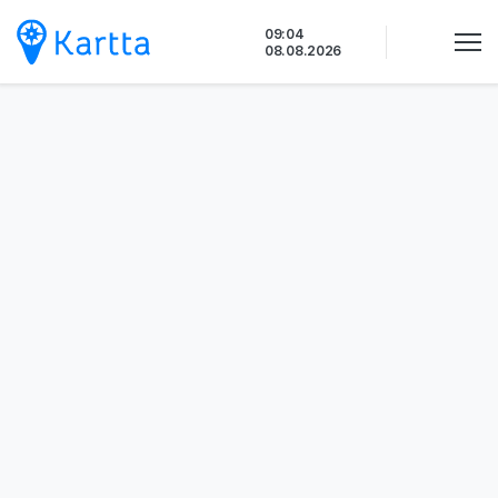
Siirry
09:04
sisältöön
08.08.2026