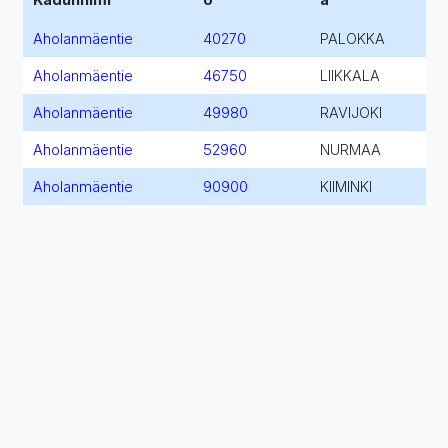
Aholanmäentie
40270
PALOKKA
Aholanmäentie
46750
LIIKKALA
Aholanmäentie
49980
RAVIJOKI
Aholanmäentie
52960
NURMAA
Aholanmäentie
90900
KIIMINKI