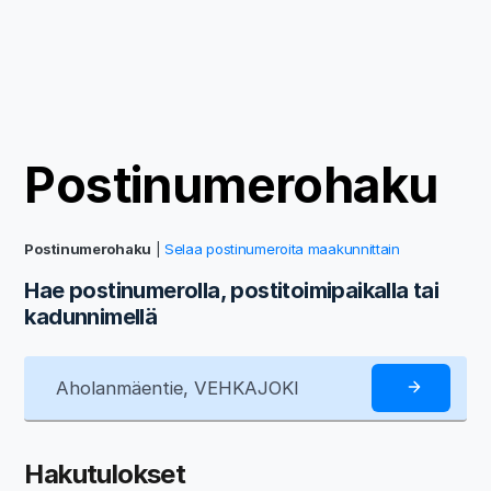
Postinumerohaku
Postinumerohaku
|
Selaa postinumeroita maakunnittain
Hae postinumerolla, postitoimipaikalla tai
kadunnimellä
Hakutulokset