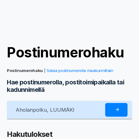
Postinumerohaku
Postinumerohaku
|
Selaa postinumeroita maakunnittain
Hae postinumerolla, postitoimipaikalla tai
kadunnimellä
Hakutulokset