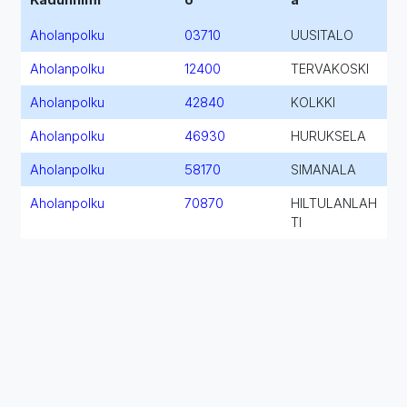
Aholanpolku
03710
UUSITALO
Aholanpolku
12400
TERVAKOSKI
Aholanpolku
42840
KOLKKI
Aholanpolku
46930
HURUKSELA
Aholanpolku
58170
SIMANALA
Aholanpolku
70870
HILTULANLAH
TI