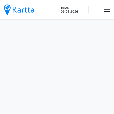
Siirry
14:25
sisältöön
06.08.2026