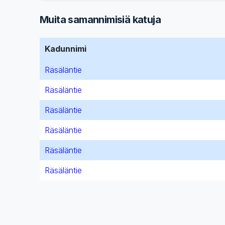
Muita samannimisiä katuja
Kadunnimi
Räsäläntie
Räsäläntie
Räsäläntie
Räsäläntie
Räsäläntie
Räsäläntie