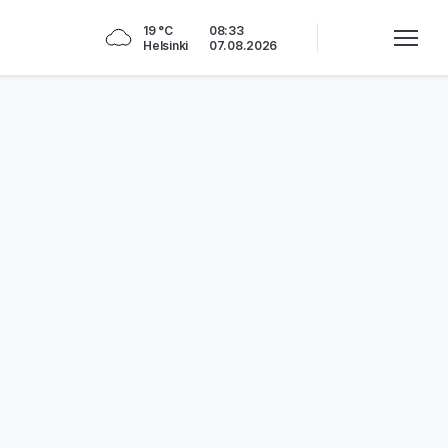
19 °C
08:33
Helsinki
07.08.2026