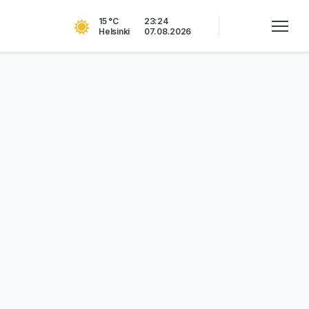
15 °C
23:24
Helsinki
07.08.2026