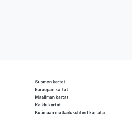
Suomen kartat
Euroopan kartat
Maailman kartat
Kaikki kartat
Kotimaan matkailukohteet kartalla