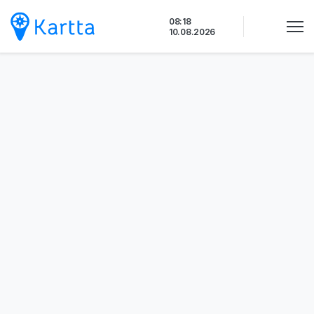
Siirry
08:18
sisältöön
10.08.2026