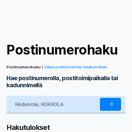
Postinumerohaku
Postinumerohaku
|
Selaa postinumeroita maakunnittain
Hae postinumerolla, postitoimipaikalla tai
kadunnimellä
Hakutulokset