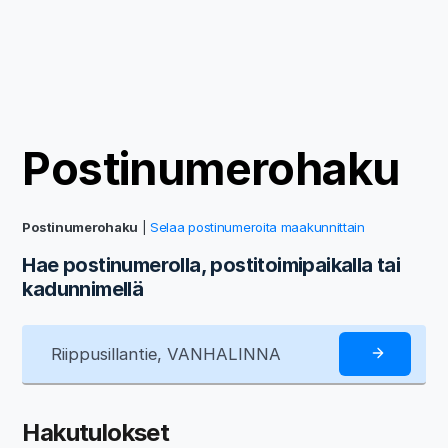
Postinumerohaku
Postinumerohaku
|
Selaa postinumeroita maakunnittain
Hae postinumerolla, postitoimipaikalla tai
kadunnimellä
Hakutulokset