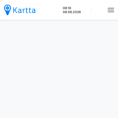
Siirry
08:10
sisältöön
08.08.2026