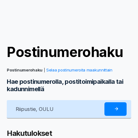
Postinumerohaku
Postinumerohaku
|
Selaa postinumeroita maakunnittain
Hae postinumerolla, postitoimipaikalla tai
kadunnimellä
Hakutulokset