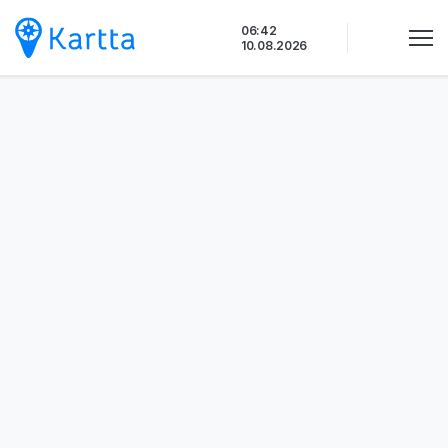
Siirry
06:42
sisältöön
10.08.2026