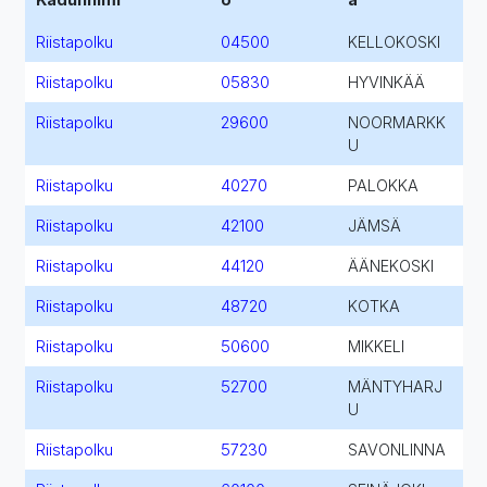
Riistapolku
04500
KELLOKOSKI
Riistapolku
05830
HYVINKÄÄ
Riistapolku
29600
NOORMARKK
U
Riistapolku
40270
PALOKKA
Riistapolku
42100
JÄMSÄ
Riistapolku
44120
ÄÄNEKOSKI
Riistapolku
48720
KOTKA
Riistapolku
50600
MIKKELI
Riistapolku
52700
MÄNTYHARJ
U
Riistapolku
57230
SAVONLINNA