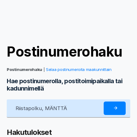
Postinumerohaku
Postinumerohaku
|
Selaa postinumeroita maakunnittain
Hae postinumerolla, postitoimipaikalla tai
kadunnimellä
Hakutulokset