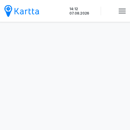
Siirry
14:12
sisältöön
07.08.2026