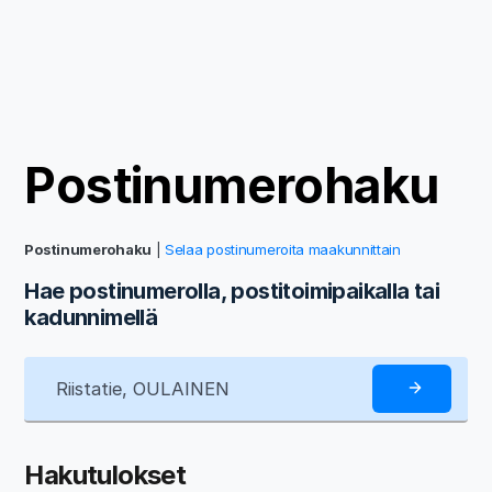
Postinumerohaku
Postinumerohaku
|
Selaa postinumeroita maakunnittain
Hae postinumerolla, postitoimipaikalla tai
kadunnimellä
Hakutulokset