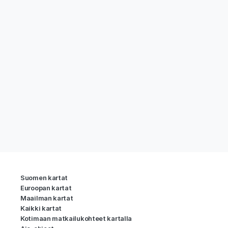
Suomen kartat
Euroopan kartat
Maailman kartat
Kaikki kartat
Kotimaan matkailukohteet kartalla