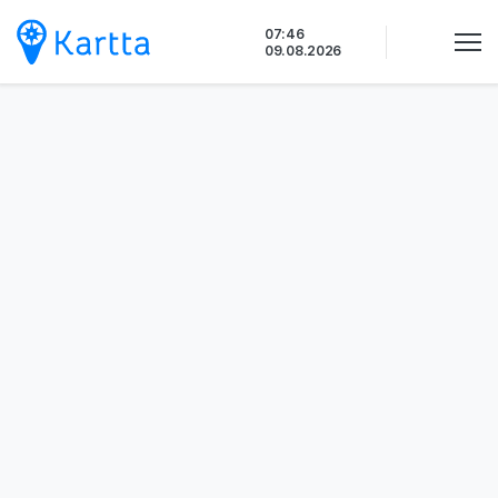
Siirry
07:46
sisältöön
09.08.2026