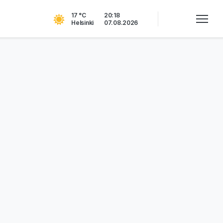
17 °C
20:18
Helsinki
07.08.2026