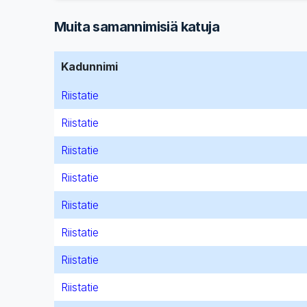
Muita samannimisiä katuja
Kadunnimi
Riistatie
Riistatie
Riistatie
Riistatie
Riistatie
Riistatie
Riistatie
Riistatie