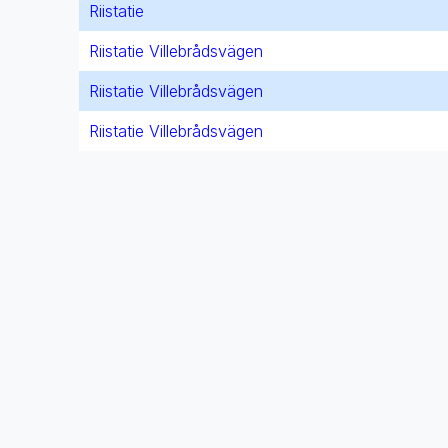
Riistatie
Riistatie Villebrådsvägen
Riistatie Villebrådsvägen
Riistatie Villebrådsvägen