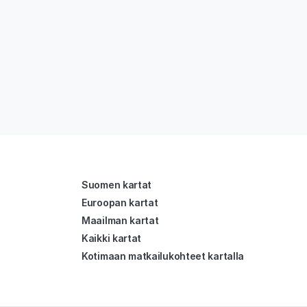
Suomen kartat
Euroopan kartat
Maailman kartat
Kaikki kartat
Kotimaan matkailukohteet kartalla