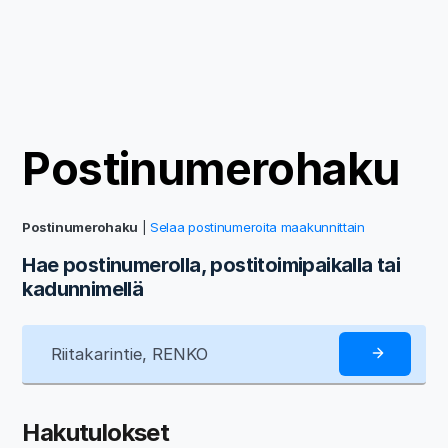
Postinumerohaku
Postinumerohaku
|
Selaa postinumeroita maakunnittain
Hae postinumerolla, postitoimipaikalla tai
kadunnimellä
Hakutulokset