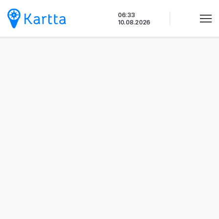
Siirry
06:33
sisältöön
10.08.2026