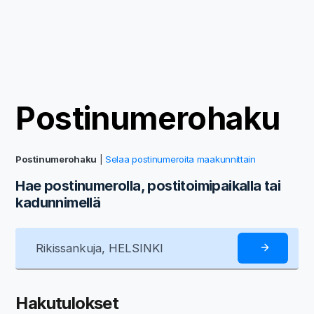
Postinumerohaku
Postinumerohaku
|
Selaa postinumeroita maakunnittain
Hae postinumerolla, postitoimipaikalla tai
kadunnimellä
Hakutulokset