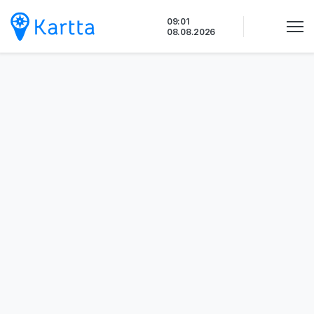
Siirry
09:01
sisältöön
08.08.2026