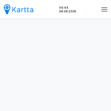
Siirry
04:44
sisältöön
08.08.2026