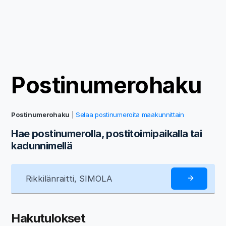
Postinumerohaku
Postinumerohaku
|
Selaa postinumeroita maakunnittain
Hae postinumerolla, postitoimipaikalla tai
kadunnimellä
Hakutulokset