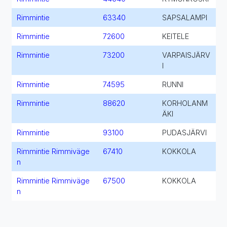
Rimmintie
63340
SAPSALAMPI
Rimmintie
72600
KEITELE
Rimmintie
73200
VARPAISJÄRV
I
Rimmintie
74595
RUNNI
Rimmintie
88620
KORHOLANM
ÄKI
Rimmintie
93100
PUDASJÄRVI
Rimmintie Rimmiväge
67410
KOKKOLA
n
Rimmintie Rimmiväge
67500
KOKKOLA
n