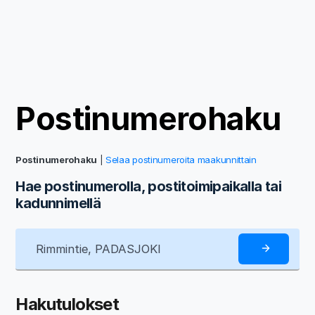
Postinumerohaku
Postinumerohaku
|
Selaa postinumeroita maakunnittain
Hae postinumerolla, postitoimipaikalla tai
kadunnimellä
Hakutulokset