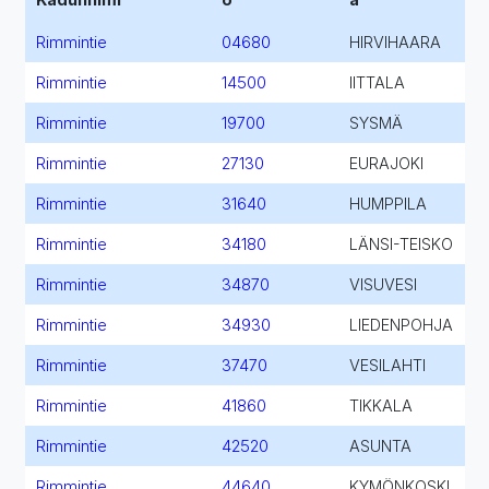
Rimmintie
04680
HIRVIHAARA
Rimmintie
14500
IITTALA
Rimmintie
19700
SYSMÄ
Rimmintie
27130
EURAJOKI
Rimmintie
31640
HUMPPILA
Rimmintie
34180
LÄNSI-TEISKO
Rimmintie
34870
VISUVESI
Rimmintie
34930
LIEDENPOHJA
Rimmintie
37470
VESILAHTI
Rimmintie
41860
TIKKALA
Rimmintie
42520
ASUNTA
Rimmintie
44640
KYMÖNKOSKI