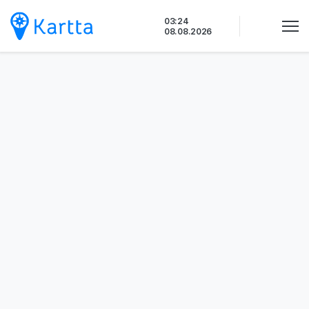
Siirry
03:24
sisältöön
08.08.2026