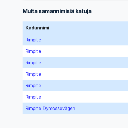
Muita samannimisiä katuja
Kadunnimi
Rimpitie
Rimpitie
Rimpitie
Rimpitie
Rimpitie
Rimpitie
Rimpitie Dymossevägen