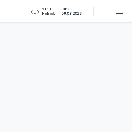
19 °C
00:15
Helsinki
06.08.2026