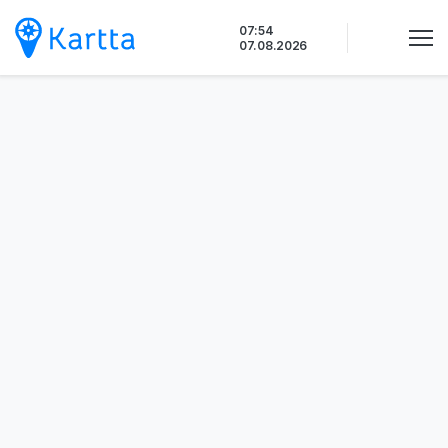
Siirry
07:54
sisältöön
07.08.2026