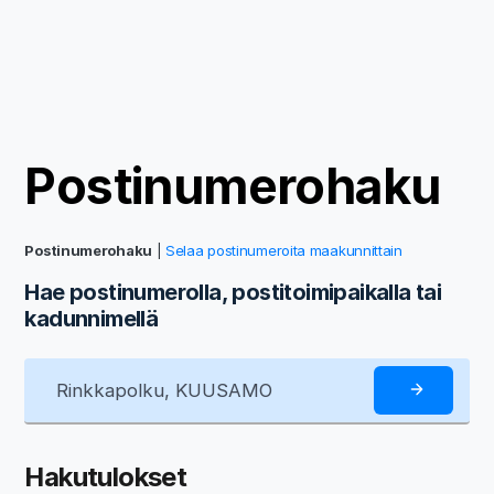
Postinumerohaku
Postinumerohaku
|
Selaa postinumeroita maakunnittain
Hae postinumerolla, postitoimipaikalla tai
kadunnimellä
Hakutulokset