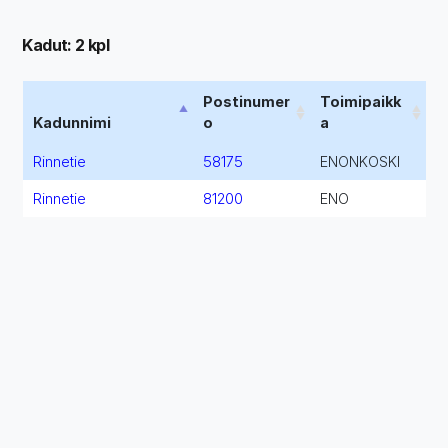
Kadut: 2 kpl
Postinumer
Toimipaikk
Kadunnimi
o
a
Rinnetie
58175
ENONKOSKI
Rinnetie
81200
ENO