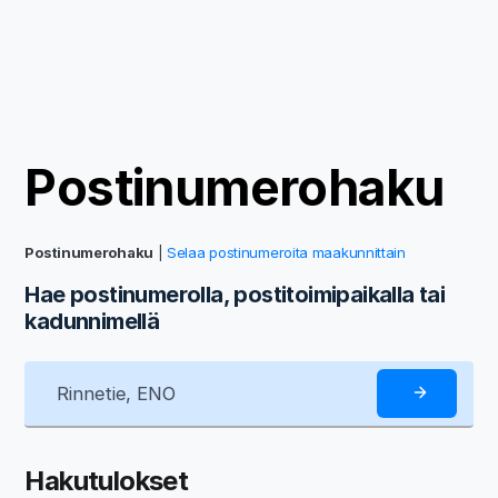
Postinumerohaku
Postinumerohaku
|
Selaa postinumeroita maakunnittain
Hae postinumerolla, postitoimipaikalla tai
kadunnimellä
Hakutulokset