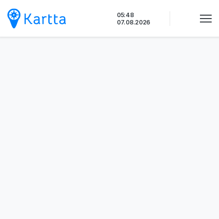
Siirry
05:48
sisältöön
07.08.2026