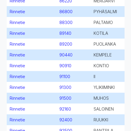
Rinnetie
86220
MERIJÄRVI
Rinnetie
86800
PYHÄSALMI
Rinnetie
88300
PALTAMO
Rinnetie
89140
KOTILA
Rinnetie
89200
PUOLANKA
Rinnetie
90440
KEMPELE
Rinnetie
90910
KONTIO
Rinnetie
91100
II
Rinnetie
91300
YLIKIIMINKI
Rinnetie
91500
MUHOS
Rinnetie
92160
SALOINEN
Rinnetie
92400
RUUKKI
Rinnetie
92500
RANTSILA