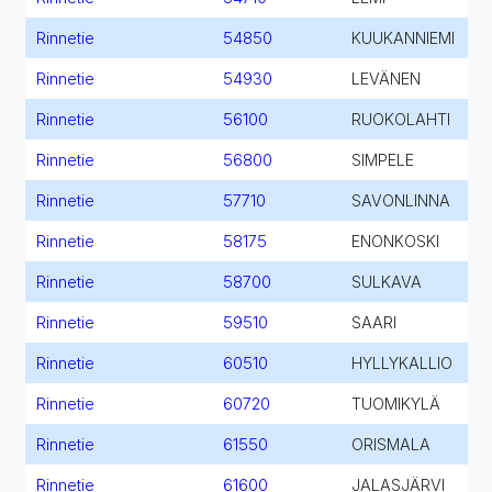
Rinnetie
54850
KUUKANNIEMI
Rinnetie
54930
LEVÄNEN
Rinnetie
56100
RUOKOLAHTI
Rinnetie
56800
SIMPELE
Rinnetie
57710
SAVONLINNA
Rinnetie
58175
ENONKOSKI
Rinnetie
58700
SULKAVA
Rinnetie
59510
SAARI
Rinnetie
60510
HYLLYKALLIO
Rinnetie
60720
TUOMIKYLÄ
Rinnetie
61550
ORISMALA
Rinnetie
61600
JALASJÄRVI