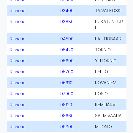
Rinnetie
93400
TAIVALKOSKI
Rinnetie
93830
RUKATUNTUR
I
Rinnetie
94500
LAUTIOSAARI
Rinnetie
95420
TORNIO
Rinnetie
95600
YLITORNIO
Rinnetie
95700
PELLO
Rinnetie
96910
ROVANIEMI
Rinnetie
97900
POSIO
Rinnetie
98120
KEMIJÄRVI
Rinnetie
98660
SALMIVAARA
Rinnetie
99300
MUONIO