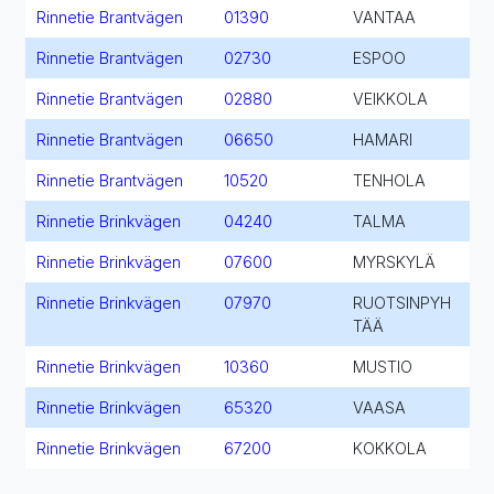
Rinnetie Brantvägen
01390
VANTAA
Rinnetie Brantvägen
02730
ESPOO
Rinnetie Brantvägen
02880
VEIKKOLA
Rinnetie Brantvägen
06650
HAMARI
Rinnetie Brantvägen
10520
TENHOLA
Rinnetie Brinkvägen
04240
TALMA
Rinnetie Brinkvägen
07600
MYRSKYLÄ
Rinnetie Brinkvägen
07970
RUOTSINPYH
TÄÄ
Rinnetie Brinkvägen
10360
MUSTIO
Rinnetie Brinkvägen
65320
VAASA
Rinnetie Brinkvägen
67200
KOKKOLA