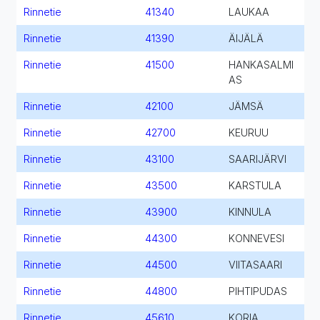
Rinnetie
41340
LAUKAA
Rinnetie
41390
ÄIJÄLÄ
Rinnetie
41500
HANKASALMI
AS
Rinnetie
42100
JÄMSÄ
Rinnetie
42700
KEURUU
Rinnetie
43100
SAARIJÄRVI
Rinnetie
43500
KARSTULA
Rinnetie
43900
KINNULA
Rinnetie
44300
KONNEVESI
Rinnetie
44500
VIITASAARI
Rinnetie
44800
PIHTIPUDAS
Rinnetie
45610
KORIA