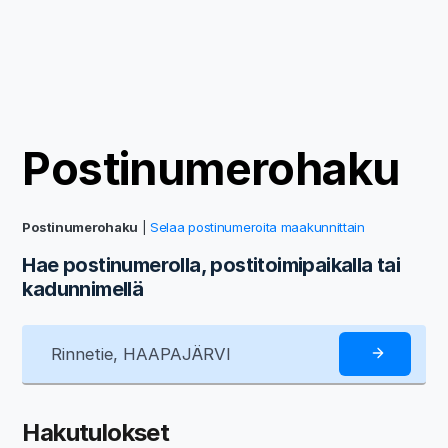
Postinumerohaku
Postinumerohaku
|
Selaa postinumeroita maakunnittain
Hae postinumerolla, postitoimipaikalla tai
kadunnimellä
Hakutulokset