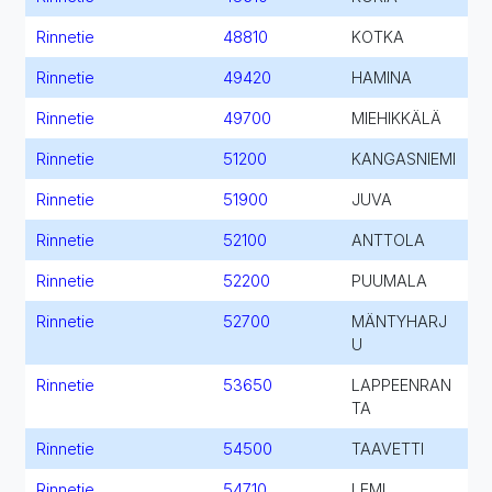
Rinnetie
48810
KOTKA
Rinnetie
49420
HAMINA
Rinnetie
49700
MIEHIKKÄLÄ
Rinnetie
51200
KANGASNIEMI
Rinnetie
51900
JUVA
Rinnetie
52100
ANTTOLA
Rinnetie
52200
PUUMALA
Rinnetie
52700
MÄNTYHARJ
U
Rinnetie
53650
LAPPEENRAN
TA
Rinnetie
54500
TAAVETTI
Rinnetie
54710
LEMI