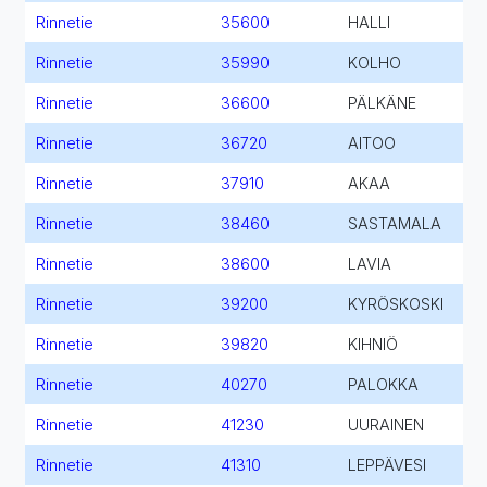
Rinnetie
35600
HALLI
Rinnetie
35990
KOLHO
Rinnetie
36600
PÄLKÄNE
Rinnetie
36720
AITOO
Rinnetie
37910
AKAA
Rinnetie
38460
SASTAMALA
Rinnetie
38600
LAVIA
Rinnetie
39200
KYRÖSKOSKI
Rinnetie
39820
KIHNIÖ
Rinnetie
40270
PALOKKA
Rinnetie
41230
UURAINEN
Rinnetie
41310
LEPPÄVESI