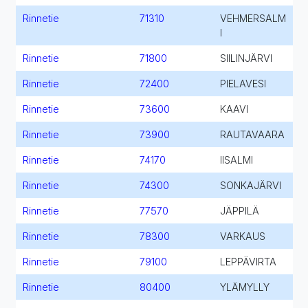
Rinnetie
71310
VEHMERSALM
I
Rinnetie
71800
SIILINJÄRVI
Rinnetie
72400
PIELAVESI
Rinnetie
73600
KAAVI
Rinnetie
73900
RAUTAVAARA
Rinnetie
74170
IISALMI
Rinnetie
74300
SONKAJÄRVI
Rinnetie
77570
JÄPPILÄ
Rinnetie
78300
VARKAUS
Rinnetie
79100
LEPPÄVIRTA
Rinnetie
80400
YLÄMYLLY