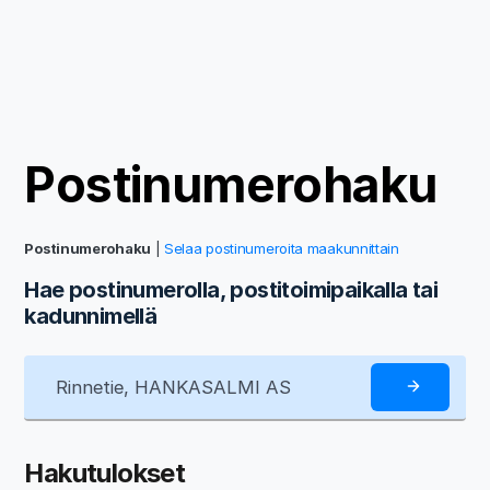
Postinumerohaku
Postinumerohaku
|
Selaa postinumeroita maakunnittain
Hae postinumerolla, postitoimipaikalla tai
kadunnimellä
Hakutulokset