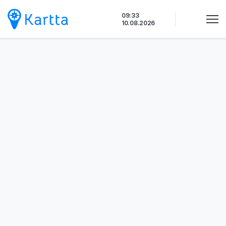
Siirry
09:33
sisältöön
10.08.2026