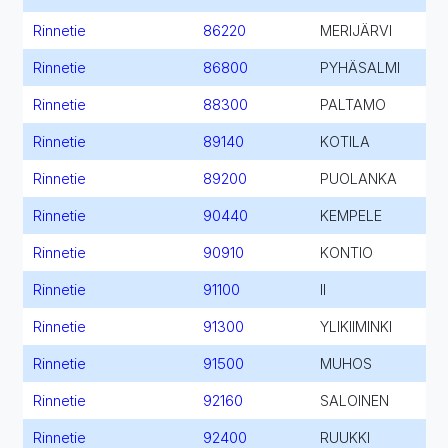
Rinnetie
86220
MERIJÄRVI
Rinnetie
86800
PYHÄSALMI
Rinnetie
88300
PALTAMO
Rinnetie
89140
KOTILA
Rinnetie
89200
PUOLANKA
Rinnetie
90440
KEMPELE
Rinnetie
90910
KONTIO
Rinnetie
91100
II
Rinnetie
91300
YLIKIIMINKI
Rinnetie
91500
MUHOS
Rinnetie
92160
SALOINEN
Rinnetie
92400
RUUKKI