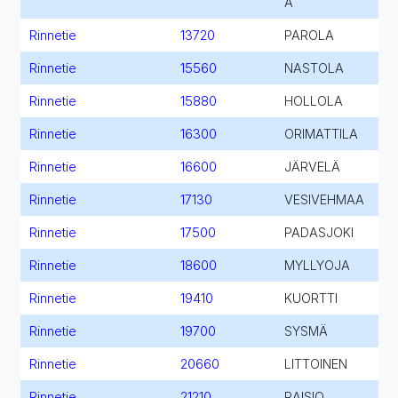
A
Rinnetie
13720
PAROLA
Rinnetie
15560
NASTOLA
Rinnetie
15880
HOLLOLA
Rinnetie
16300
ORIMATTILA
Rinnetie
16600
JÄRVELÄ
Rinnetie
17130
VESIVEHMAA
Rinnetie
17500
PADASJOKI
Rinnetie
18600
MYLLYOJA
Rinnetie
19410
KUORTTI
Rinnetie
19700
SYSMÄ
Rinnetie
20660
LITTOINEN
Rinnetie
21210
RAISIO