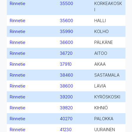
Rinnetie
35500
KORKEAKOSK
I
Rinnetie
35600
HALLI
Rinnetie
35990
KOLHO
Rinnetie
36600
PÄLKÄNE
Rinnetie
36720
AITOO
Rinnetie
37910
AKAA
Rinnetie
38460
SASTAMALA
Rinnetie
38600
LAVIA
Rinnetie
39200
KYRÖSKOSKI
Rinnetie
39820
KIHNIÖ
Rinnetie
40270
PALOKKA
Rinnetie
41230
UURAINEN