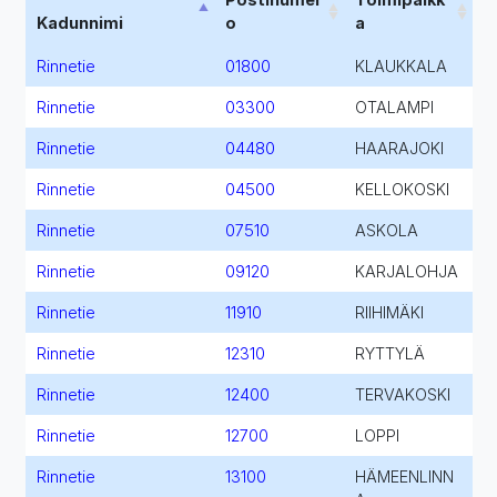
Kadunnimi
o
a
Rinnetie
01800
KLAUKKALA
Rinnetie
03300
OTALAMPI
Rinnetie
04480
HAARAJOKI
Rinnetie
04500
KELLOKOSKI
Rinnetie
07510
ASKOLA
Rinnetie
09120
KARJALOHJA
Rinnetie
11910
RIIHIMÄKI
Rinnetie
12310
RYTTYLÄ
Rinnetie
12400
TERVAKOSKI
Rinnetie
12700
LOPPI
Rinnetie
13100
HÄMEENLINN