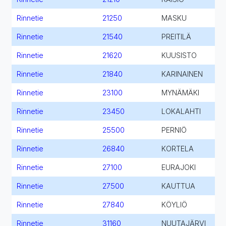
Rinnetie
21250
MASKU
Rinnetie
21540
PREITILÄ
Rinnetie
21620
KUUSISTO
Rinnetie
21840
KARINAINEN
Rinnetie
23100
MYNÄMÄKI
Rinnetie
23450
LOKALAHTI
Rinnetie
25500
PERNIÖ
Rinnetie
26840
KORTELA
Rinnetie
27100
EURAJOKI
Rinnetie
27500
KAUTTUA
Rinnetie
27840
KÖYLIÖ
Rinnetie
31160
NUUTAJÄRVI