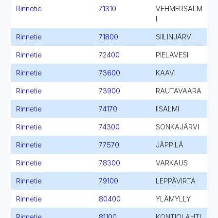
Rinnetie
71310
VEHMERSALM
I
Rinnetie
71800
SIILINJÄRVI
Rinnetie
72400
PIELAVESI
Rinnetie
73600
KAAVI
Rinnetie
73900
RAUTAVAARA
Rinnetie
74170
IISALMI
Rinnetie
74300
SONKAJÄRVI
Rinnetie
77570
JÄPPILÄ
Rinnetie
78300
VARKAUS
Rinnetie
79100
LEPPÄVIRTA
Rinnetie
80400
YLÄMYLLY
Rinnetie
81100
KONTIOLAHTI