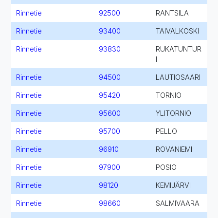
Rinnetie
92500
RANTSILA
Rinnetie
93400
TAIVALKOSKI
Rinnetie
93830
RUKATUNTUR
I
Rinnetie
94500
LAUTIOSAARI
Rinnetie
95420
TORNIO
Rinnetie
95600
YLITORNIO
Rinnetie
95700
PELLO
Rinnetie
96910
ROVANIEMI
Rinnetie
97900
POSIO
Rinnetie
98120
KEMIJÄRVI
Rinnetie
98660
SALMIVAARA