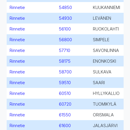
Rinnetie
54850
KUUKANNIEMI
Rinnetie
54930
LEVÄNEN
Rinnetie
56100
RUOKOLAHTI
Rinnetie
56800
SIMPELE
Rinnetie
57710
SAVONLINNA
Rinnetie
58175
ENONKOSKI
Rinnetie
58700
SULKAVA
Rinnetie
59510
SAARI
Rinnetie
60510
HYLLYKALLIO
Rinnetie
60720
TUOMIKYLÄ
Rinnetie
61550
ORISMALA
Rinnetie
61600
JALASJÄRVI