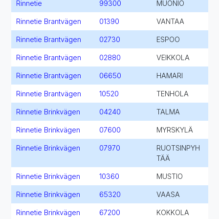
Rinnetie
99300
MUONIO
Rinnetie Brantvägen
01390
VANTAA
Rinnetie Brantvägen
02730
ESPOO
Rinnetie Brantvägen
02880
VEIKKOLA
Rinnetie Brantvägen
06650
HAMARI
Rinnetie Brantvägen
10520
TENHOLA
Rinnetie Brinkvägen
04240
TALMA
Rinnetie Brinkvägen
07600
MYRSKYLÄ
Rinnetie Brinkvägen
07970
RUOTSINPYH
TÄÄ
Rinnetie Brinkvägen
10360
MUSTIO
Rinnetie Brinkvägen
65320
VAASA
Rinnetie Brinkvägen
67200
KOKKOLA