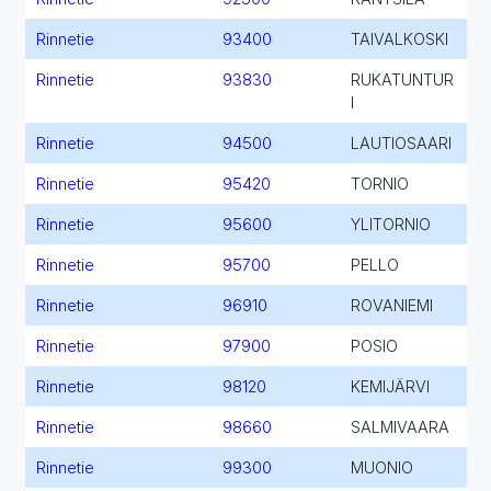
Rinnetie
93400
TAIVALKOSKI
Rinnetie
93830
RUKATUNTUR
I
Rinnetie
94500
LAUTIOSAARI
Rinnetie
95420
TORNIO
Rinnetie
95600
YLITORNIO
Rinnetie
95700
PELLO
Rinnetie
96910
ROVANIEMI
Rinnetie
97900
POSIO
Rinnetie
98120
KEMIJÄRVI
Rinnetie
98660
SALMIVAARA
Rinnetie
99300
MUONIO