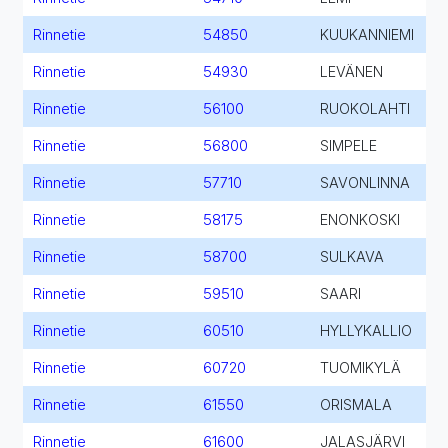
Rinnetie
54850
KUUKANNIEMI
Rinnetie
54930
LEVÄNEN
Rinnetie
56100
RUOKOLAHTI
Rinnetie
56800
SIMPELE
Rinnetie
57710
SAVONLINNA
Rinnetie
58175
ENONKOSKI
Rinnetie
58700
SULKAVA
Rinnetie
59510
SAARI
Rinnetie
60510
HYLLYKALLIO
Rinnetie
60720
TUOMIKYLÄ
Rinnetie
61550
ORISMALA
Rinnetie
61600
JALASJÄRVI