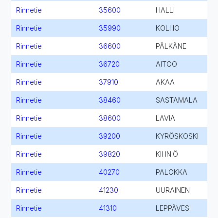
Rinnetie
35600
HALLI
Rinnetie
35990
KOLHO
Rinnetie
36600
PÄLKÄNE
Rinnetie
36720
AITOO
Rinnetie
37910
AKAA
Rinnetie
38460
SASTAMALA
Rinnetie
38600
LAVIA
Rinnetie
39200
KYRÖSKOSKI
Rinnetie
39820
KIHNIÖ
Rinnetie
40270
PALOKKA
Rinnetie
41230
UURAINEN
Rinnetie
41310
LEPPÄVESI