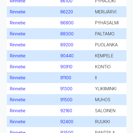
Rinnetie
86100
PYHÄJOKI
Rinnetie
86220
MERIJÄRVI
Rinnetie
86800
PYHÄSALMI
Rinnetie
88300
PALTAMO
Rinnetie
89200
PUOLANKA
Rinnetie
90440
KEMPELE
Rinnetie
90910
KONTIO
Rinnetie
91100
II
Rinnetie
91300
YLIKIIMINKI
Rinnetie
91500
MUHOS
Rinnetie
92160
SALOINEN
Rinnetie
92400
RUUKKI
Rinnetie
92500
RANTSILA