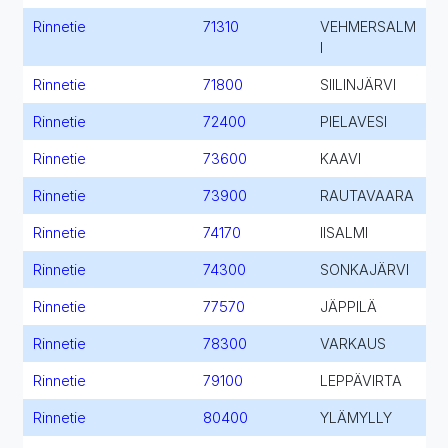
Rinnetie
71310
VEHMERSALM
I
Rinnetie
71800
SIILINJÄRVI
Rinnetie
72400
PIELAVESI
Rinnetie
73600
KAAVI
Rinnetie
73900
RAUTAVAARA
Rinnetie
74170
IISALMI
Rinnetie
74300
SONKAJÄRVI
Rinnetie
77570
JÄPPILÄ
Rinnetie
78300
VARKAUS
Rinnetie
79100
LEPPÄVIRTA
Rinnetie
80400
YLÄMYLLY