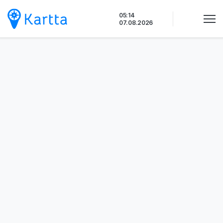
Siirry
05:14
sisältöön
07.08.2026