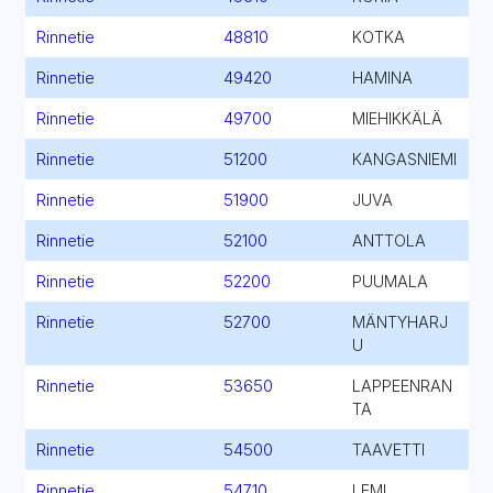
Rinnetie
48810
KOTKA
Rinnetie
49420
HAMINA
Rinnetie
49700
MIEHIKKÄLÄ
Rinnetie
51200
KANGASNIEMI
Rinnetie
51900
JUVA
Rinnetie
52100
ANTTOLA
Rinnetie
52200
PUUMALA
Rinnetie
52700
MÄNTYHARJ
U
Rinnetie
53650
LAPPEENRAN
TA
Rinnetie
54500
TAAVETTI
Rinnetie
54710
LEMI