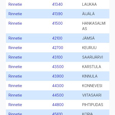
Rinnetie
41340
LAUKAA
Rinnetie
41390
ÄIJÄLÄ
Rinnetie
41500
HANKASALMI
AS
Rinnetie
42100
JÄMSÄ
Rinnetie
42700
KEURUU
Rinnetie
43100
SAARIJÄRVI
Rinnetie
43500
KARSTULA
Rinnetie
43900
KINNULA
Rinnetie
44300
KONNEVESI
Rinnetie
44500
VIITASAARI
Rinnetie
44800
PIHTIPUDAS
Rinnetie
45610
KORIA