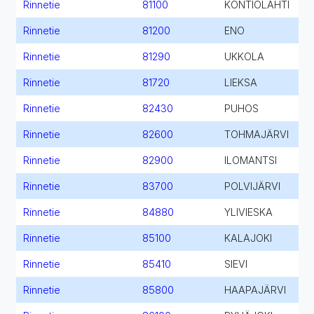
Rinnetie
81100
KONTIOLAHTI
Rinnetie
81200
ENO
Rinnetie
81290
UKKOLA
Rinnetie
81720
LIEKSA
Rinnetie
82430
PUHOS
Rinnetie
82600
TOHMAJÄRVI
Rinnetie
82900
ILOMANTSI
Rinnetie
83700
POLVIJÄRVI
Rinnetie
84880
YLIVIESKA
Rinnetie
85100
KALAJOKI
Rinnetie
85410
SIEVI
Rinnetie
85800
HAAPAJÄRVI