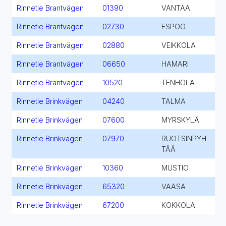
Rinnetie Brantvägen
01390
VANTAA
Rinnetie Brantvägen
02730
ESPOO
Rinnetie Brantvägen
02880
VEIKKOLA
Rinnetie Brantvägen
06650
HAMARI
Rinnetie Brantvägen
10520
TENHOLA
Rinnetie Brinkvägen
04240
TALMA
Rinnetie Brinkvägen
07600
MYRSKYLÄ
Rinnetie Brinkvägen
07970
RUOTSINPYH
TÄÄ
Rinnetie Brinkvägen
10360
MUSTIO
Rinnetie Brinkvägen
65320
VAASA
Rinnetie Brinkvägen
67200
KOKKOLA