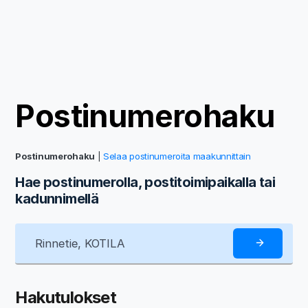
Postinumerohaku
Postinumerohaku
|
Selaa postinumeroita maakunnittain
Hae postinumerolla, postitoimipaikalla tai
kadunnimellä
Hakutulokset