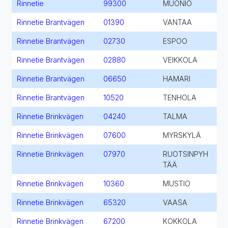
Rinnetie
99300
MUONIO
Rinnetie Brantvägen
01390
VANTAA
Rinnetie Brantvägen
02730
ESPOO
Rinnetie Brantvägen
02880
VEIKKOLA
Rinnetie Brantvägen
06650
HAMARI
Rinnetie Brantvägen
10520
TENHOLA
Rinnetie Brinkvägen
04240
TALMA
Rinnetie Brinkvägen
07600
MYRSKYLÄ
Rinnetie Brinkvägen
07970
RUOTSINPYH
TÄÄ
Rinnetie Brinkvägen
10360
MUSTIO
Rinnetie Brinkvägen
65320
VAASA
Rinnetie Brinkvägen
67200
KOKKOLA