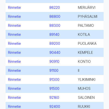
Rinnetie
86220
MERIJÄRVI
Rinnetie
86800
PYHÄSALMI
Rinnetie
88300
PALTAMO
Rinnetie
89140
KOTILA
Rinnetie
89200
PUOLANKA
Rinnetie
90440
KEMPELE
Rinnetie
90910
KONTIO
Rinnetie
91100
II
Rinnetie
91300
YLIKIIMINKI
Rinnetie
91500
MUHOS
Rinnetie
92160
SALOINEN
Rinnetie
92400
RUUKKI