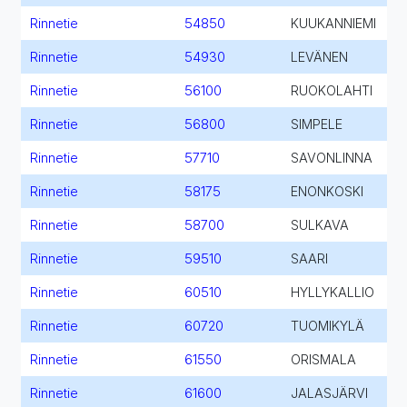
Rinnetie
54850
KUUKANNIEMI
Rinnetie
54930
LEVÄNEN
Rinnetie
56100
RUOKOLAHTI
Rinnetie
56800
SIMPELE
Rinnetie
57710
SAVONLINNA
Rinnetie
58175
ENONKOSKI
Rinnetie
58700
SULKAVA
Rinnetie
59510
SAARI
Rinnetie
60510
HYLLYKALLIO
Rinnetie
60720
TUOMIKYLÄ
Rinnetie
61550
ORISMALA
Rinnetie
61600
JALASJÄRVI