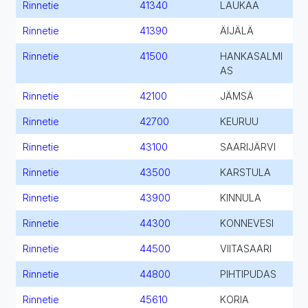
Rinnetie
41340
LAUKAA
Rinnetie
41390
ÄIJÄLÄ
Rinnetie
41500
HANKASALMI
AS
Rinnetie
42100
JÄMSÄ
Rinnetie
42700
KEURUU
Rinnetie
43100
SAARIJÄRVI
Rinnetie
43500
KARSTULA
Rinnetie
43900
KINNULA
Rinnetie
44300
KONNEVESI
Rinnetie
44500
VIITASAARI
Rinnetie
44800
PIHTIPUDAS
Rinnetie
45610
KORIA