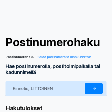
Postinumerohaku
Postinumerohaku
|
Selaa postinumeroita maakunnittain
Hae postinumerolla, postitoimipaikalla tai
kadunnimellä
Hakutulokset