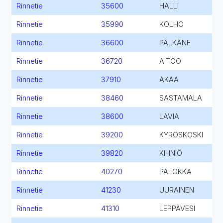
Rinnetie
35600
HALLI
Rinnetie
35990
KOLHO
Rinnetie
36600
PÄLKÄNE
Rinnetie
36720
AITOO
Rinnetie
37910
AKAA
Rinnetie
38460
SASTAMALA
Rinnetie
38600
LAVIA
Rinnetie
39200
KYRÖSKOSKI
Rinnetie
39820
KIHNIÖ
Rinnetie
40270
PALOKKA
Rinnetie
41230
UURAINEN
Rinnetie
41310
LEPPÄVESI