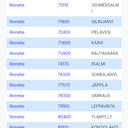
Rinnetie
71310
VEHMERSALM
I
Rinnetie
71800
SIILINJÄRVI
Rinnetie
72400
PIELAVESI
Rinnetie
73600
KAAVI
Rinnetie
73900
RAUTAVAARA
Rinnetie
74170
IISALMI
Rinnetie
74300
SONKAJÄRVI
Rinnetie
77570
JÄPPILÄ
Rinnetie
78300
VARKAUS
Rinnetie
79100
LEPPÄVIRTA
Rinnetie
80400
YLÄMYLLY
Rinnetie
81100
KONTIOLAHTI