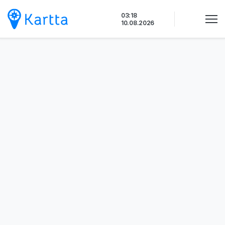
Siirry
03:18
sisältöön
10.08.2026