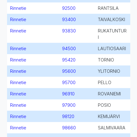
Rinnetie
92500
RANTSILA
Rinnetie
93400
TAIVALKOSKI
Rinnetie
93830
RUKATUNTUR
I
Rinnetie
94500
LAUTIOSAARI
Rinnetie
95420
TORNIO
Rinnetie
95600
YLITORNIO
Rinnetie
95700
PELLO
Rinnetie
96910
ROVANIEMI
Rinnetie
97900
POSIO
Rinnetie
98120
KEMIJÄRVI
Rinnetie
98660
SALMIVAARA