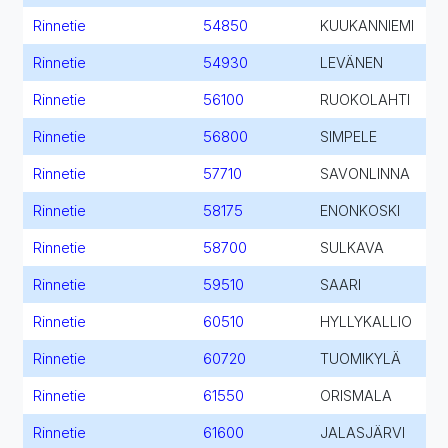
Rinnetie
54850
KUUKANNIEMI
Rinnetie
54930
LEVÄNEN
Rinnetie
56100
RUOKOLAHTI
Rinnetie
56800
SIMPELE
Rinnetie
57710
SAVONLINNA
Rinnetie
58175
ENONKOSKI
Rinnetie
58700
SULKAVA
Rinnetie
59510
SAARI
Rinnetie
60510
HYLLYKALLIO
Rinnetie
60720
TUOMIKYLÄ
Rinnetie
61550
ORISMALA
Rinnetie
61600
JALASJÄRVI