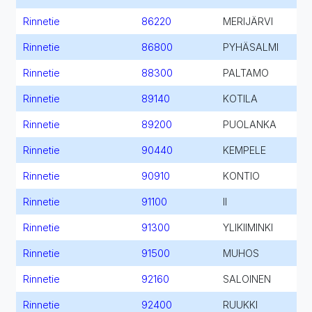
Rinnetie
86220
MERIJÄRVI
Rinnetie
86800
PYHÄSALMI
Rinnetie
88300
PALTAMO
Rinnetie
89140
KOTILA
Rinnetie
89200
PUOLANKA
Rinnetie
90440
KEMPELE
Rinnetie
90910
KONTIO
Rinnetie
91100
II
Rinnetie
91300
YLIKIIMINKI
Rinnetie
91500
MUHOS
Rinnetie
92160
SALOINEN
Rinnetie
92400
RUUKKI