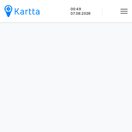
Siirry
00:49
sisältöön
07.08.2026